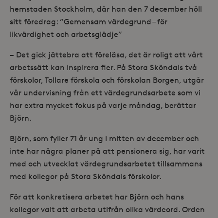
hemstaden Stockholm, där han den 7 december höll
sitt föredrag: ”Gemensam värdegrund – för
likvärdighet och arbetsglädje”
− Det gick jättebra att föreläsa, det är roligt att vårt
arbetssätt kan inspirera fler. På Stora Sköndals två
förskolor, Tollare förskola och förskolan Borgen, utgår
vår undervisning från ett värdegrundsarbete som vi
har extra mycket fokus på varje måndag, berättar
Björn.
Björn, som fyller 71 år ung i mitten av december och
inte har några planer på att pensionera sig, har varit
med och utvecklat värdegrundsarbetet tillsammans
med kollegor på Stora Sköndals förskolor.
För att konkretisera arbetet har Björn och hans
kollegor valt att arbeta utifrån olika värdeord. Orden