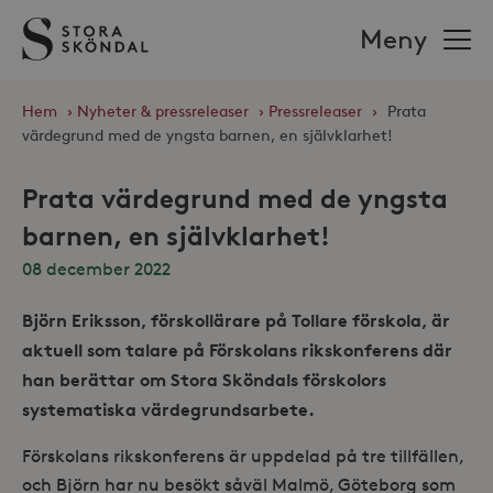
Stora
Meny
Sköndal
Hem
›
Nyheter & pressreleaser
›
Pressreleaser
›
Prata
värdegrund med de yngsta barnen, en självklarhet!
Prata värdegrund med de yngsta
barnen, en självklarhet!
08 december 2022
Björn Eriksson, förskollärare på Tollare förskola, är
aktuell som talare på Förskolans rikskonferens där
han berättar om Stora Sköndals förskolors
systematiska värdegrundsarbete.
Förskolans rikskonferens är uppdelad på tre tillfällen,
och Björn har nu besökt såväl Malmö, Göteborg som