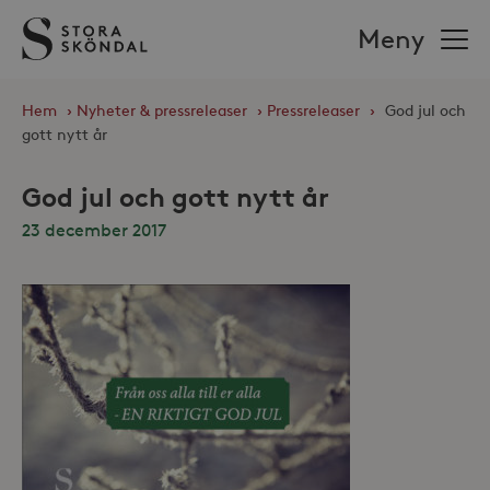
Stora
Meny
Sköndal
Hem
›
Nyheter & pressreleaser
›
Pressreleaser
›
God jul och
gott nytt år
God jul och gott nytt år
23 december 2017