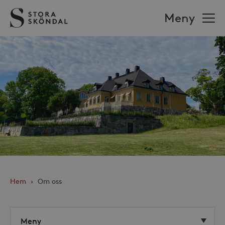
Stora
Meny
Sköndal
Hem
›
Om oss