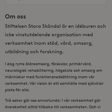
Om oss
Stiftelsen Stora Sköndal är en idéburen och
icke vinstutdelande organisation med
verksamhet inom stöd, vård, omsorg,
utbildning och forskning.
I dag ryms äldreomsorg, förskolor, primärvård,
neurologisk rehabilitering, högskola och omsorg om
människor med funktionsnedsättning inom vår
verksamhet. Vår vision är ett samhälle med självklar
plats för alla.
Två saker gör oss annorlunda: I vår verksamhet går
överskottet alltid tillbaka till verksamheten. Och vi