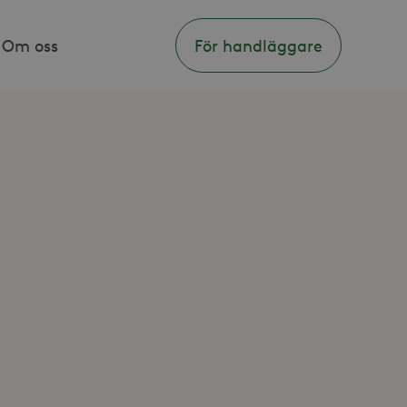
Om oss
För handläggare