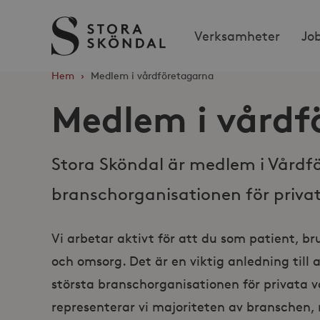
Stora
Verksamheter
Jo
Sköndal
Hem
›
Medlem i vårdföretagarna
Medlem i vårdf
Stora Sköndal är medlem i Vårdf
branschorganisationen för priva
Vi arbetar aktivt för att du som patient, br
och omsorg. Det är en viktig anledning till
största branschorganisationen för privata 
representerar vi majoriteten av branschen,