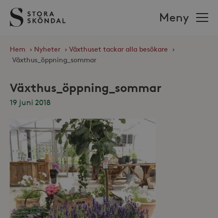
Stora
Meny
Sköndal
Hem
›
Nyheter
›
Växthuset tackar alla besökare
›
Växthus_öppning_sommar
Växthus_öppning_sommar
19 juni 2018