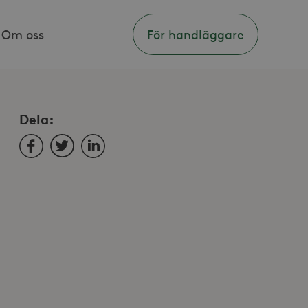
Om oss
För handläggare
Dela:
Facebook
Twitter
LinkedIn