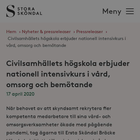
Stora
Meny
Sköndal
Hem
›
Nyheter & pressreleaser
›
Pressreleaser
›
Civilsamhällets högskola erbjuder nationell intensivkurs i
vård, omsorg och bemötande
Civilsamhällets högskola erbjuder
nationell intensivkurs i vård,
omsorg och bemötande
17 april 2020
När behovet av att skyndsamt rekrytera fler
kompetenta medarbetare till sina vård- och
omsorgsverksamheter ökade med pågående
pandemi, tog ägarna till Ersta Sköndal Bräcke