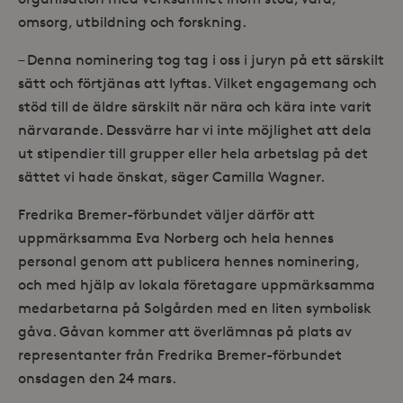
omsorg, utbildning och forskning.
– Denna nominering tog tag i oss i juryn på ett särskilt
sätt och förtjänas att lyftas. Vilket engagemang och
stöd till de äldre särskilt när nära och kära inte varit
närvarande. Dessvärre har vi inte möjlighet att dela
ut stipendier till grupper eller hela arbetslag på det
sättet vi hade önskat, säger Camilla Wagner.
Fredrika Bremer-förbundet väljer därför att
uppmärksamma Eva Norberg och hela hennes
personal genom att publicera hennes nominering,
och med hjälp av lokala företagare uppmärksamma
medarbetarna på Solgården med en liten symbolisk
gåva. Gåvan kommer att överlämnas på plats av
representanter från Fredrika Bremer-förbundet
onsdagen den 24 mars.