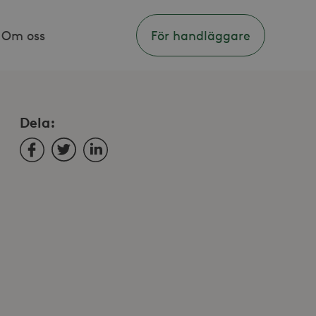
Om oss
För handläggare
Dela:
Facebook
Twitter
LinkedIn