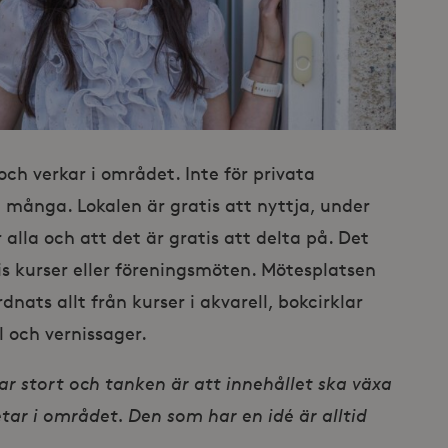
ch verkar i området. Inte för privata
na många. Lokalen är gratis att nyttja, under
alla och att det är gratis att delta på. Det
is kurser eller föreningsmöten. Mötesplatsen
nats allt från kurser i akvarell, bokcirklar
l och vernissager.
r stort och tanken är att innehållet ska växa
r i området. Den som har en idé är alltid