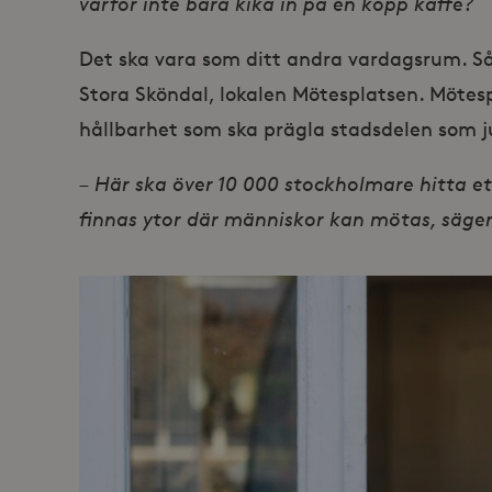
varför inte bara kika in på en kopp kaffe?
Det ska vara som ditt andra vardagsrum. Så
Stora Sköndal, lokalen Mötesplatsen. Mötesp
hållbarhet som ska prägla stadsdelen som j
– Här ska över 10 000 stockholmare hitta et
finnas ytor där människor kan mötas, säger