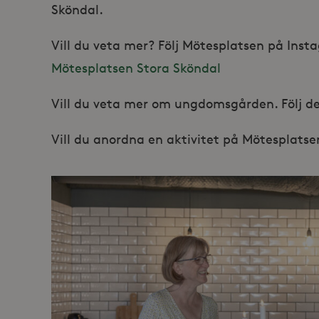
Sköndal.
_hjSessionUser_868654
Vill du veta mer? Följ Mötesplatsen på Ins
Mötesplatsen Stora Sköndal
Vill du veta mer om ungdomsgården. Följ 
Vill du anordna en aktivitet på Mötesplatsen