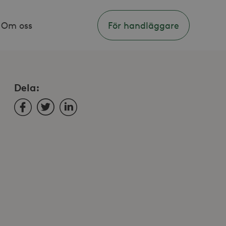
Om oss
För handläggare
Dela:
Facebook
Twitter
LinkedIn