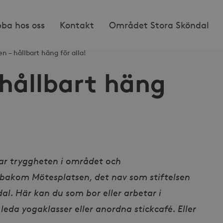
bba hos oss
Kontakt
Området Stora Sköndal
n – hållbart häng för alla!
 hållbart häng
ar tryggheten i området och
 bakom Mötesplatsen, det nav som stiftelsen
al. Här kan du som bor eller arbetar i
 leda yogaklasser eller anordna stickcafé. Eller