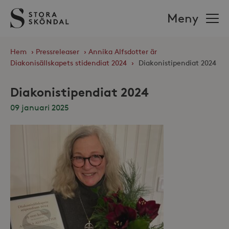
Stora
Meny
Sköndal
Hem
›
Pressreleaser
›
Annika Alfsdotter är
Diakonisällskapets stidendiat 2024
›
Diakonistipendiat 2024
Diakonistipendiat 2024
09 januari 2025