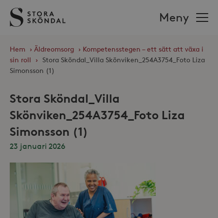
Stora
Meny
Sköndal
Hem
›
Äldreomsorg
›
Kompetensstegen – ett sätt att växa i
sin roll
›
Stora Sköndal_Villa Skönviken_254A3754_Foto Liza
Simonsson (1)
Stora Sköndal_Villa
Skönviken_254A3754_Foto Liza
Simonsson (1)
23 januari 2026