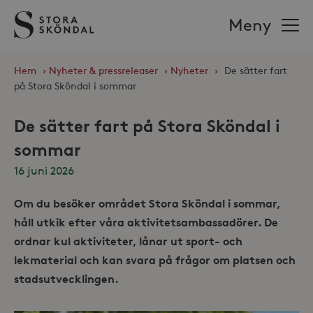
Stora
Meny
Sköndal
Hem
›
Nyheter & pressreleaser
›
Nyheter
›
De sätter fart
på Stora Sköndal i sommar
De sätter fart på Stora Sköndal i
sommar
16 juni 2026
Om du besöker området Stora Sköndal i sommar,
håll utkik efter våra aktivitetsambassadörer. De
ordnar kul aktiviteter, lånar ut sport- och
lekmaterial och kan svara på frågor om platsen och
stadsutvecklingen.