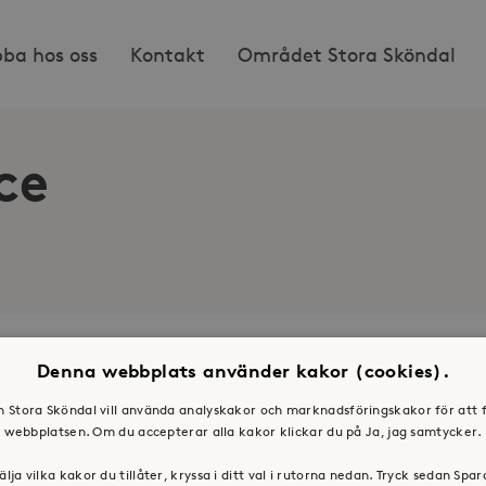
bba hos oss
Kontakt
Området Stora Sköndal
ce
Denna webbplats använder kakor (cookies).
os oss
Press & mediakontakt
en Stora Sköndal vill använda analyskakor och marknadsföringskakor för att 
webbplatsen. Om du accepterar alla kakor klickar du på Ja, jag samtycker.
älja vilka kakor du tillåter, kryssa i ditt val i rutorna nedan. Tryck sedan Spa