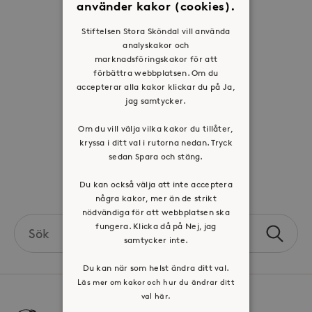
använder kakor (cookies).
Historia
Stiftelsen Stora Sköndal vill använda
Riktlinje för personuppgifter
analyskakor och
marknadsföringskakor för att
Tillgänglighetsredogörelse
förbättra webbplatsen. Om du
Visselblåsartjänst
accepterar alla kakor klickar du på Ja,
jag samtycker.
Jobba hos oss
Om du vill välja vilka kakor du tillåter,
kryssa i ditt val i rutorna nedan. Tryck
Press & mediakontakt
sedan Spara och stäng.
Volontär hos Stora Sköndal
Du kan också välja att inte acceptera
några kakor, mer än de strikt
nödvändiga för att webbplatsen ska
Search
fungera. Klicka då på Nej, jag
Sök
the
samtycker inte.
site
Du kan när som helst ändra ditt val.
Läs mer om kakor och hur du ändrar ditt
val här.