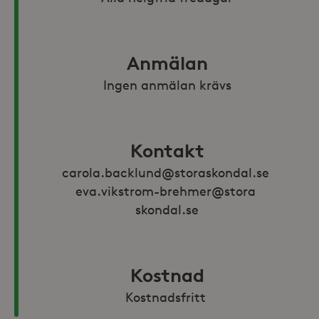
Anmälan
Ingen anmälan krävs
Kontakt
carola.backlund@storaskondal.se 
eva.vikstrom-brehmer@stora 
skondal.se
Kostnad
Kostnadsfritt 