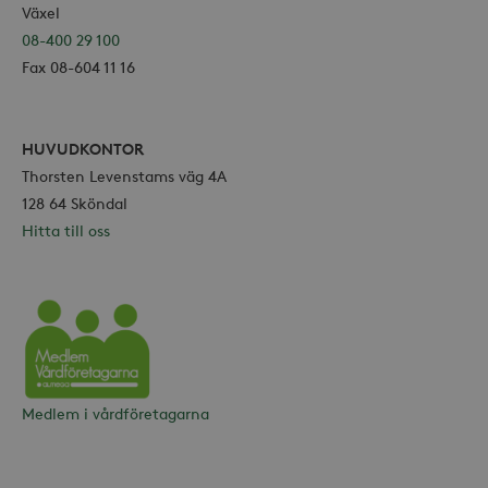
Växel
08-400 29 100
Fax 08-604 11 16
HUVUDKONTOR
Thorsten Levenstams väg 4A
128 64 Sköndal
Hitta till oss
Vårdföretagarna
Medlem i vårdföretagarna