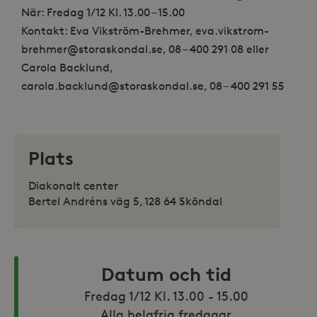
När: Fredag 1/12 Kl. 13.00 – 15.00
Kontakt: Eva Vikström-Brehmer, eva.vikstrom-
brehmer@storaskondal.se, 08 – 400 291 08 eller
Carola Backlund,
carola.backlund@storaskondal.se, 08 – 400 291 55
Plats
Diakonalt center
Bertel Andréns väg 5, 128 64 Sköndal
Datum och tid
Fredag 1/12 Kl. 13.00 - 15.00

Alla helgfria fredagar