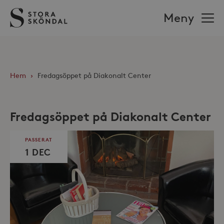
Stora
Meny
Sköndal
Hem
›
Fredagsöppet på Diakonalt Center
Fredagsöppet på Diakonalt Center
PASSERAT
1 DEC