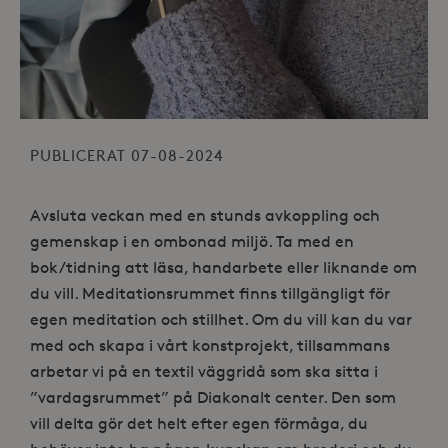
PUBLICERAT 07-08-2024
Avsluta veckan med en stunds avkoppling och
gemenskap i en ombonad miljö. Ta med en
bok/tidning att läsa, handarbete eller liknande om
du vill. Meditationsrummet finns tillgängligt för
egen meditation och stillhet. Om du vill kan du var
med och skapa i vårt konstprojekt, tillsammans
arbetar vi på en textil väggridå som ska sitta i
”vardagsrummet” på Diakonalt center. Den som
vill delta gör det helt efter egen förmåga, du