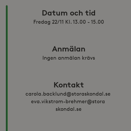
Datum och tid
Anmälan
Ingen anmälan krävs
Kontakt
carola.backlund@storaskondal.se 
eva.vikstrom-brehmer@stora 
skondal.se