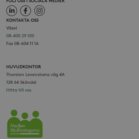
FÖLJ OSS I SOCIALA MEDIER
LinkedIn
Facebook
Instagram
KONTAKTA OSS
Växel
08-400 29 100
Fax 08-604 11 16
HUVUDKONTOR
Thorsten Levenstams väg 4A
128 64 Sköndal
Hitta till oss
Vårdföretagarna