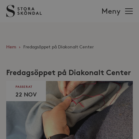
Stora
Meny
Sköndal
Hem
›
Fredagsöppet på Diakonalt Center
Fredagsöppet på Diakonalt Center
PASSERAT
22 NOV