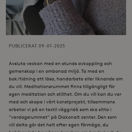
PUBLICERAT 09-01-2025
Avsluta veckan med en stunds avkoppling och
gemenskap i en ombonad miljö. Ta med en
bok/tidning att läsa, handarbete eller liknande om
du vill. Meditationsrummet finns tillgängligt för
egen meditation och stillhet. Om du vill kan du var
med och skapa i vårt konstprojekt, tillsammans
arbetar vi på en textil väggridå som ska sitta i
”vardagsrummet” på Diakonalt center. Den som
vill delta gör det helt efter egen förmåga, du