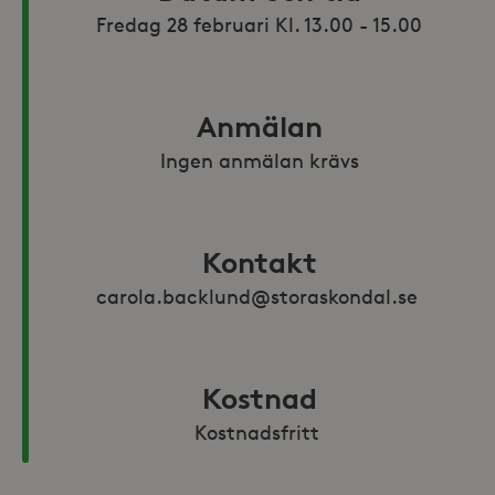
Anmälan
Ingen anmälan krävs
Kontakt
carola.backlund@storaskondal.se 
Kostnad
Kostnadsfritt 