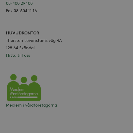
08-400 29 100
Fax 08-604 11 16
HUVUDKONTOR
Thorsten Levenstams väg 4A
128 64 Sköndal
Hitta till oss
Vårdföretagarna
Medlem i vårdföretagarna