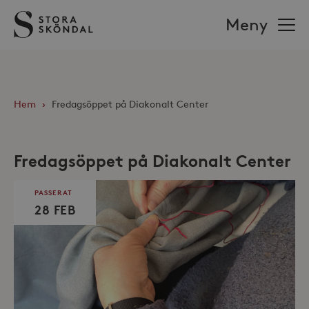
Stora
Meny
Sköndal
Hem
›
Fredagsöppet på Diakonalt Center
Fredagsöppet på Diakonalt Center
PASSERAT
28 FEB