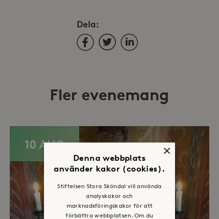
Dela:
Facebook
Twitter
LinkedIn
Fler evenemang
10 AUG
×
Denna webbplats
använder kakor (cookies).
Stiftelsen Stora Sköndal vill använda
analyskakor och
marknadsföringskakor för att
förbättra webbplatsen. Om du