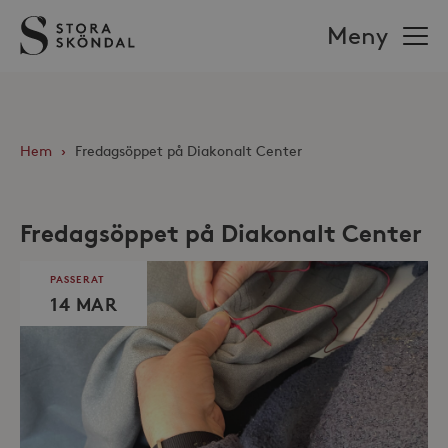
Stora
Meny
Sköndal
Hem
›
Fredagsöppet på Diakonalt Center
Fredagsöppet på Diakonalt Center
PASSERAT
14 MAR