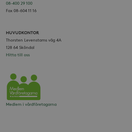
08-400 29 100
Fax 08-604 11 16
HUVUDKONTOR
Thorsten Levenstams väg 4A
128 64 Sköndal
Hitta till oss
Vårdföretagarna
Medlem i vårdföretagarna