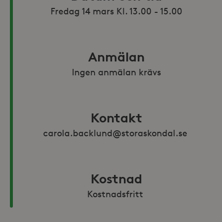
Anmälan
Ingen anmälan krävs
Kontakt
carola.backlund@storaskondal.se 
Kostnad
Kostnadsfritt 