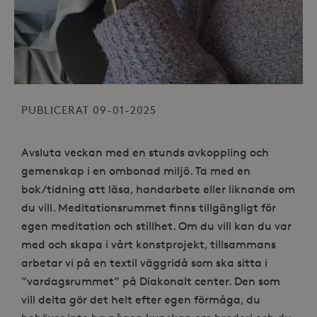
PUBLICERAT 09-01-2025
Avsluta veckan med en stunds avkoppling och
gemenskap i en ombonad miljö. Ta med en
bok/tidning att läsa, handarbete eller liknande om
du vill. Meditationsrummet finns tillgängligt för
egen meditation och stillhet. Om du vill kan du var
med och skapa i vårt konstprojekt, tillsammans
arbetar vi på en textil väggridå som ska sitta i
”vardagsrummet” på Diakonalt center. Den som
vill delta gör det helt efter egen förmåga, du