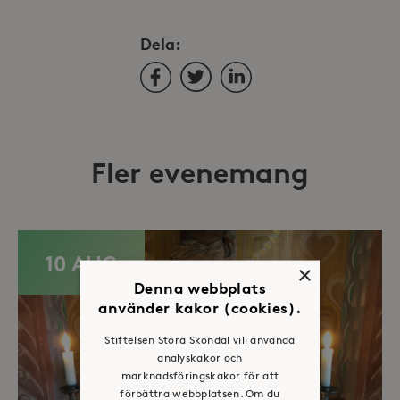
Dela:
Facebook
Twitter
LinkedIn
Fler evenemang
10 AUG
×
Denna webbplats
använder kakor (cookies).
Stiftelsen Stora Sköndal vill använda
analyskakor och
marknadsföringskakor för att
förbättra webbplatsen. Om du