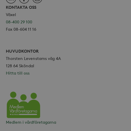
KONTAKTA OSS
Växel
08-400 29 100
Fax 08-604 11 16
HUVUDKONTOR
Thorsten Levenstams väg 4A
128 64 Sköndal
Hitta till oss
Vårdföretagarna
Medlem i vårdföretagarna