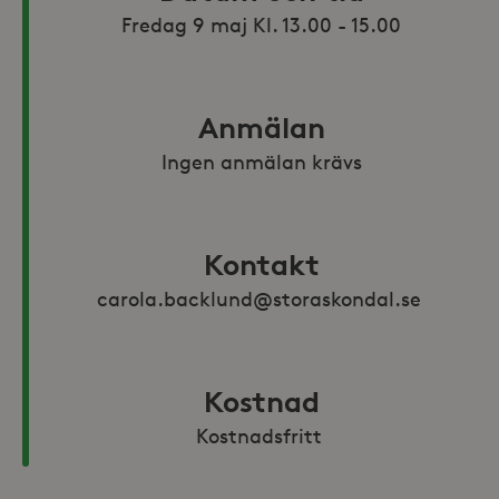
Anmälan
Ingen anmälan krävs
Kontakt
carola.backlund@storaskondal.se 
Kostnad
Kostnadsfritt 