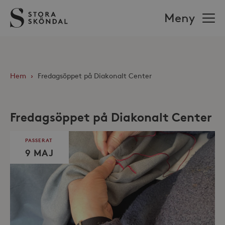
Stora
Meny
Sköndal
Hem
›
Fredagsöppet på Diakonalt Center
Fredagsöppet på Diakonalt Center
PASSERAT
9 MAJ