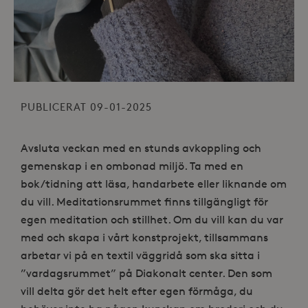
PUBLICERAT 09-01-2025
Avsluta veckan med en stunds avkoppling och
gemenskap i en ombonad miljö. Ta med en
bok/tidning att läsa, handarbete eller liknande om
du vill. Meditationsrummet finns tillgängligt för
egen meditation och stillhet. Om du vill kan du var
med och skapa i vårt konstprojekt, tillsammans
arbetar vi på en textil väggridå som ska sitta i
”vardagsrummet” på Diakonalt center. Den som
vill delta gör det helt efter egen förmåga, du