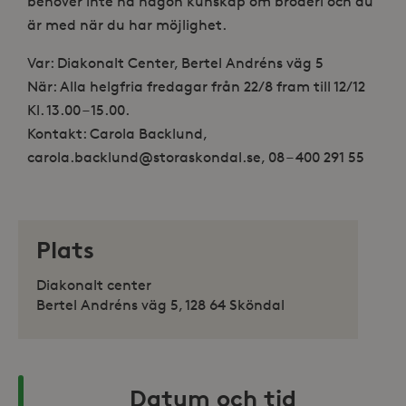
behöver inte ha någon kunskap om broderi och du
är med när du har möjlighet.
Var: Diakonalt Center, Bertel Andréns väg 5
När: Alla helgfria fredagar från 22/8 fram till 12/12
Kl. 13.00 – 15.00.
Kontakt: Carola Backlund,
carola.backlund@storaskondal.se, 08 – 400 291 55
Plats
Diakonalt center
Bertel Andréns väg 5, 128 64 Sköndal
Datum och tid