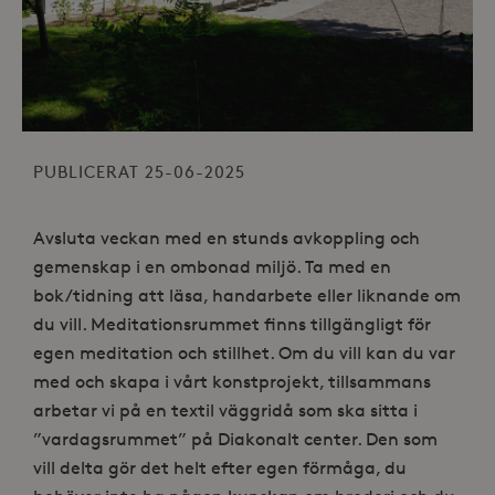
PUBLICERAT 25-06-2025
Avsluta veckan med en stunds avkoppling och
gemenskap i en ombonad miljö. Ta med en
bok/tidning att läsa, handarbete eller liknande om
du vill. Meditationsrummet finns tillgängligt för
egen meditation och stillhet. Om du vill kan du var
med och skapa i vårt konstprojekt, tillsammans
arbetar vi på en textil väggridå som ska sitta i
”vardagsrummet” på Diakonalt center. Den som
vill delta gör det helt efter egen förmåga, du