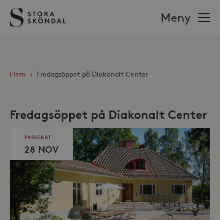
Stora
Meny
Sköndal
Hem
›
Fredagsöppet på Diakonalt Center
Fredagsöppet på Diakonalt Center
PASSERAT
28 NOV