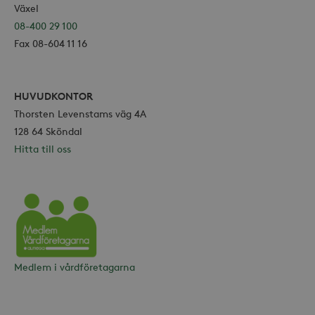
Växel
08-400 29 100
Fax 08-604 11 16
HUVUDKONTOR
Thorsten Levenstams väg 4A
128 64 Sköndal
Hitta till oss
Vårdföretagarna
Medlem i vårdföretagarna