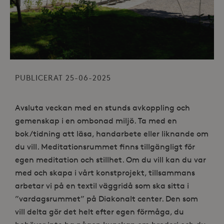
PUBLICERAT 25-06-2025
Avsluta veckan med en stunds avkoppling och
gemenskap i en ombonad miljö. Ta med en
bok/tidning att läsa, handarbete eller liknande om
du vill. Meditationsrummet finns tillgängligt för
egen meditation och stillhet. Om du vill kan du var
med och skapa i vårt konstprojekt, tillsammans
arbetar vi på en textil väggridå som ska sitta i
”vardagsrummet” på Diakonalt center. Den som
vill delta gör det helt efter egen förmåga, du