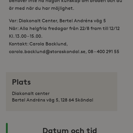
behöver inte ha någon kunskap om broderi och du
är med när du har möjlighet.
Var: Diakonalt Center, Bertel Andréns väg 5
När: Alla helgfria fredagar från 22/8 fram till 12/12
Kl. 13.00 – 15.00.
Kontakt: Carola Backlund,
carola.backlund@storaskondal.se, 08 – 400 291 55
Plats
Diakonalt center
Bertel Andréns väg 5, 128 64 Sköndal
Datum och tid