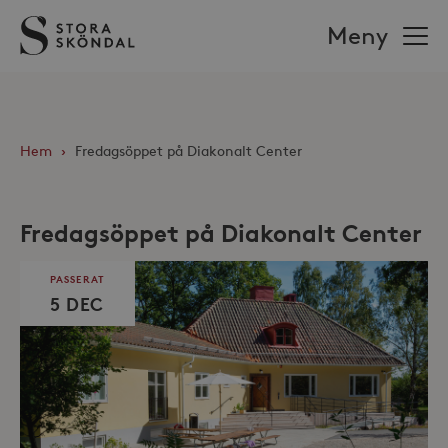
Stora
Meny
Sköndal
Hem
›
Fredagsöppet på Diakonalt Center
Fredagsöppet på Diakonalt Center
PASSERAT
5 DEC