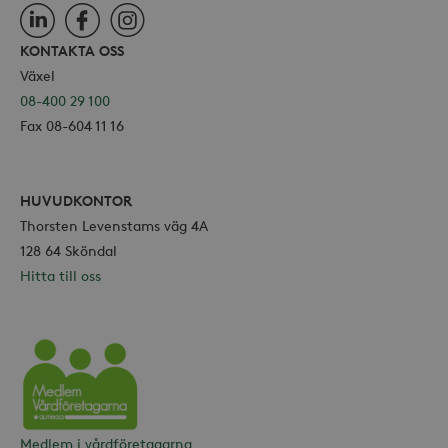
LinkedIn
Facebook
Instagram
KONTAKTA OSS
Växel
08-400 29 100
Fax 08-604 11 16
HUVUDKONTOR
Thorsten Levenstams väg 4A
128 64 Sköndal
Hitta till oss
Vårdföretagarna
Medlem i vårdföretagarna