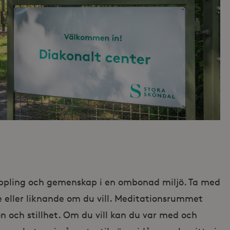
ppling och gemenskap i en ombonad miljö. Ta med
 eller liknande om du vill. Meditationsrummet
on och stillhet. Om du vill kan du var med och