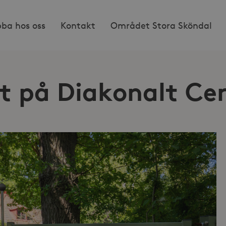
bba hos oss
Kontakt
Området Stora Sköndal
t på Diakonalt Ce