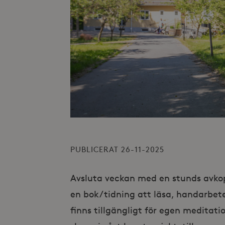
PUBLICERAT 26-11-2025
Avsluta veckan med en stunds avko
en bok/tidning att läsa, handarbete
finns tillgängligt för egen meditati