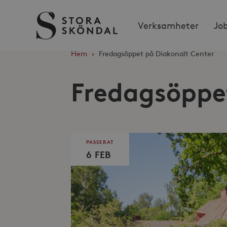
Stora
Verksamheter
Jo
Sköndal
Hem
›
Fredagsöppet på Diakonalt Center
Fredagsöppe
PASSERAT
6 FEB