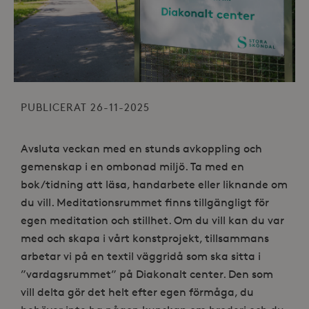
PUBLICERAT 26-11-2025
Avsluta veckan med en stunds avkoppling och
gemenskap i en ombonad miljö. Ta med en
bok/tidning att läsa, handarbete eller liknande om
du vill. Meditationsrummet finns tillgängligt för
egen meditation och stillhet. Om du vill kan du var
med och skapa i vårt konstprojekt, tillsammans
arbetar vi på en textil väggridå som ska sitta i
”vardagsrummet” på Diakonalt center. Den som
vill delta gör det helt efter egen förmåga, du