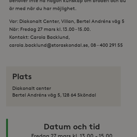
behöver inte ha någon kunskap om broderi och du
är med när du har möjlighet.
Var: Diakonalt Center, Villan, Bertel Andréns väg 5
När: Fredag 27 mars kl. 13.00 – 15.00.
Kontakt: Carola Backlund,
carola.backlund@storaskondal.se, 08 – 400 291 55
Plats
Diakonalt center
Bertel Andréns väg 5, 128 64 Sköndal
Datum och tid
Fredag 27 mars kl. 13.00 - 15.00
