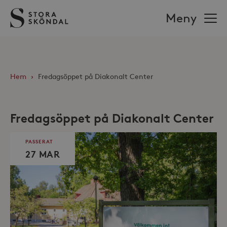
Stora
Meny
Sköndal
Hem
›
Fredagsöppet på Diakonalt Center
Fredagsöppet på Diakonalt Center
PASSERAT
27 MAR