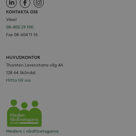
LinkedIn
Facebook
Instagram
KONTAKTA OSS
Växel
08-400 29 100
Fax 08-604 11 16
HUVUDKONTOR
Thorsten Levenstams väg 4A
128 64 Sköndal
Hitta till oss
Vårdföretagarna
Medlem i vårdföretagarna