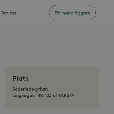
Om oss
För handläggare
Plats
Söderledskyrkan
Lingvägen 149, 123 61 FARSTA