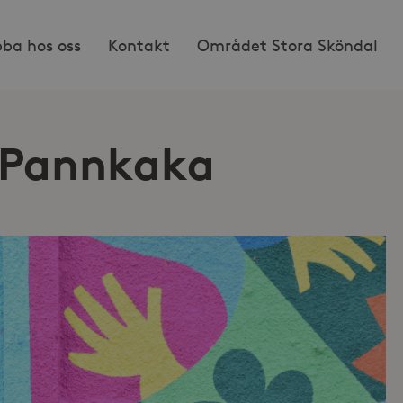
bba hos oss
Kontakt
Området Stora Sköndal
 Pannkaka