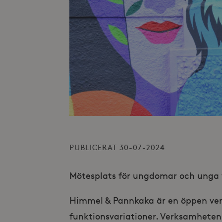
PUBLICERAT 30-07-2024
Mötesplats för ungdomar och unga 
Himmel & Pannkaka är en öppen ve
funktionsvariationer. Verksamheten r