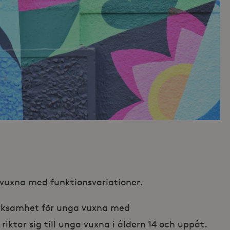
vuxna med funktionsvariationer.
rksamhet för unga vuxna med
iktar sig till unga vuxna i åldern 14 och uppåt.