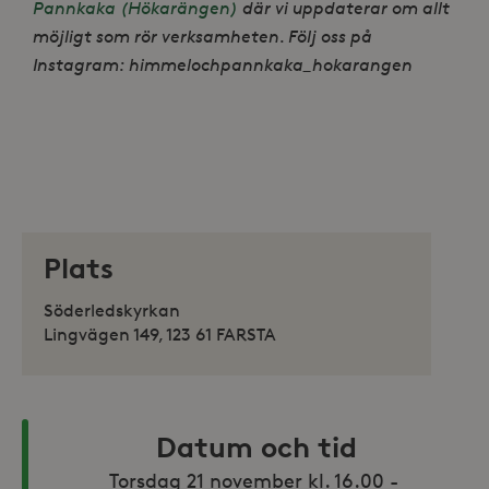
Pannkaka (Hökarängen)
där vi uppdaterar om allt
möjligt som rör verksamheten. Följ oss på
Instagram: himmelochpannkaka_hokarangen
Plats
Söderledskyrkan
Lingvägen 149, 123 61 FARSTA
Datum och tid
Torsdag 21 november kl. 16.00 - 