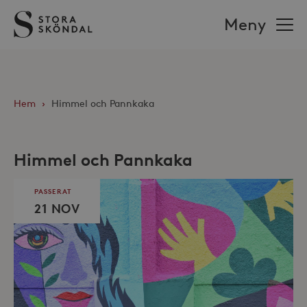
Stora
Meny
Sköndal
Hem
›
Himmel och Pannkaka
Himmel och Pannkaka
PASSERAT
21 NOV