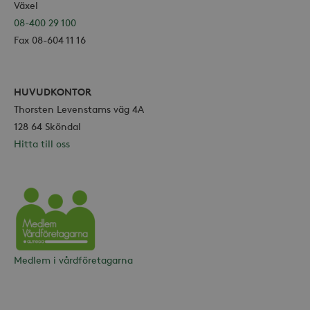
Växel
08-400 29 100
Fax 08-604 11 16
HUVUDKONTOR
Thorsten Levenstams väg 4A
128 64 Sköndal
Hitta till oss
Vårdföretagarna
Medlem i vårdföretagarna