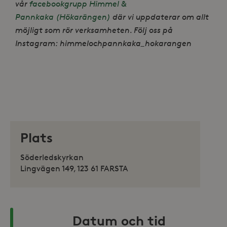
vår
facebookgrupp Himmel &
Pannkaka (Hökarängen)
där vi uppdaterar om allt
möjligt som rör verksamheten. Följ oss på
Instagram: himmelochpannkaka_hokarangen
Plats
Söderledskyrkan
Lingvägen 149, 123 61 FARSTA
Datum och tid