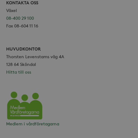
KONTAKTA OSS
Växel
08-400 29 100
Fax 08-604 11 16
HUVUDKONTOR
Thorsten Levenstams väg 4A
128 64 Sköndal
Hitta till oss
Vårdföretagarna
Medlem i vårdföretagarna