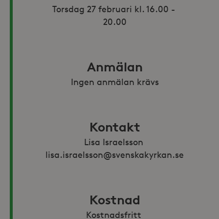
Torsdag 27 februari kl. 16.00 - 
20.00
Anmälan
Ingen anmälan krävs
Kontakt
Lisa Israelsson 
lisa.israelsson@svenskakyrkan.se
Kostnad
Kostnadsfritt 