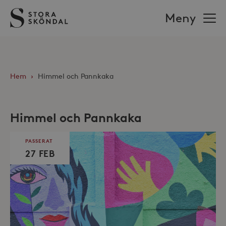
Stora
Meny
Sköndal
Hem
›
Himmel och Pannkaka
Himmel och Pannkaka
PASSERAT
27 FEB