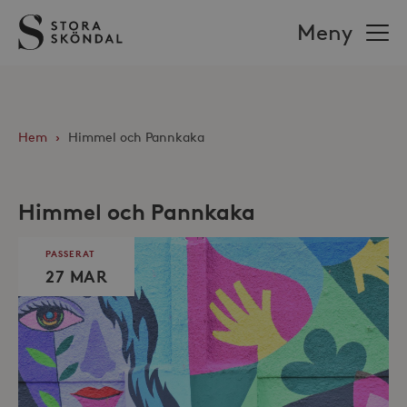
Stora
Meny
Sköndal
Hem
›
Himmel och Pannkaka
Himmel och Pannkaka
PASSERAT
27 MAR