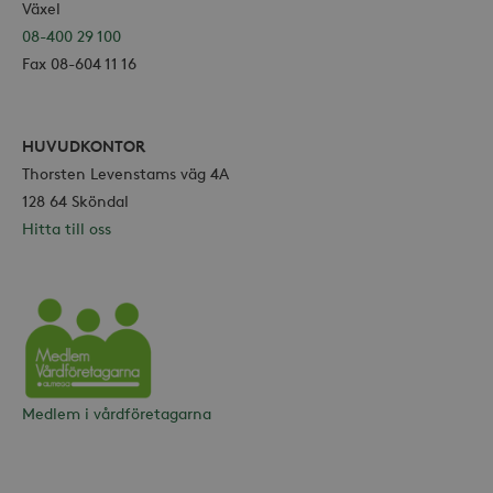
Växel
08-400 29 100
Fax 08-604 11 16
HUVUDKONTOR
Thorsten Levenstams väg 4A
128 64 Sköndal
Hitta till oss
Vårdföretagarna
Medlem i vårdföretagarna