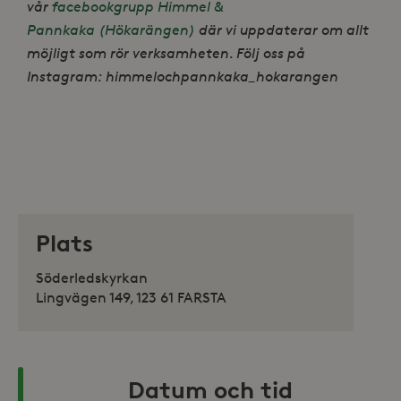
vår
facebookgrupp Himmel &
Pannkaka (Hökarängen)
där vi uppdaterar om allt
möjligt som rör verksamheten. Följ oss på
Instagram: himmelochpannkaka_hokarangen
Plats
Söderledskyrkan
Lingvägen 149, 123 61 FARSTA
Datum och tid