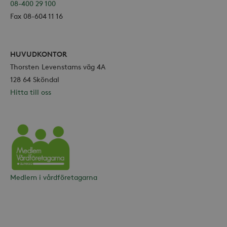
08-400 29 100
Fax 08-604 11 16
HUVUDKONTOR
Thorsten Levenstams väg 4A
128 64 Sköndal
Hitta till oss
Vårdföretagarna
Medlem i vårdföretagarna