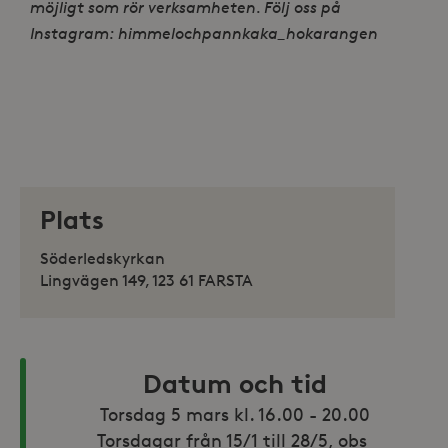
möjligt som rör verksamheten. Följ oss på
Instagram: himmelochpannkaka_hokarangen
Plats
Söderledskyrkan
Lingvägen 149, 123 61 FARSTA
Datum och tid
Torsdag 5 mars kl. 16.00 - 20.00

Torsdagar från 15/1 till 28/5, obs 