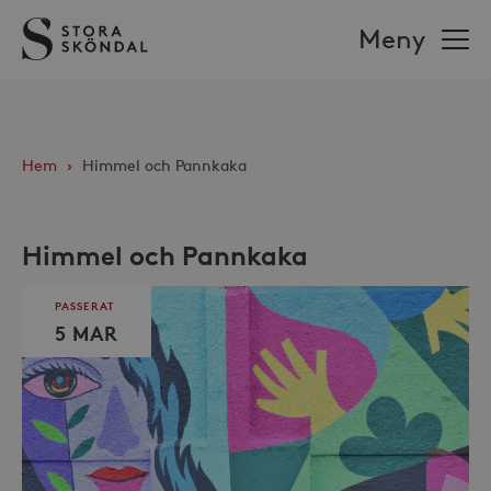
Stora
Meny
Sköndal
Hem
›
Himmel och Pannkaka
Himmel och Pannkaka
PASSERAT
5 MAR