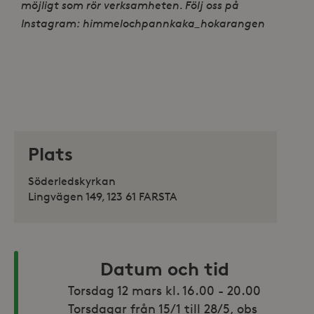
möjligt som rör verksamheten. Följ oss på
Instagram: himmelochpannkaka_hokarangen
Plats
Söderledskyrkan
Lingvägen 149, 123 61 FARSTA
Datum och tid
Torsdag 12 mars kl. 16.00 - 20.00

Torsdagar från 15/1 till 28/5, obs 