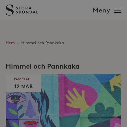
Stora
Meny
Sköndal
Hem
›
Himmel och Pannkaka
Himmel och Pannkaka
PASSERAT
12 MAR