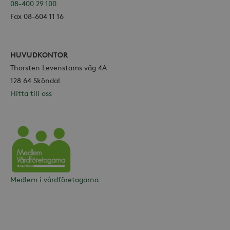
08-400 29 100
Fax 08-604 11 16
HUVUDKONTOR
Thorsten Levenstams väg 4A
128 64 Sköndal
Hitta till oss
Vårdföretagarna
Medlem i vårdföretagarna