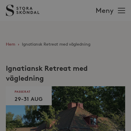
Stora
Meny
Sköndal
Hem
›
Ignatiansk Retreat med vägledning
Ignatiansk Retreat med
vägledning
PASSERAT
29-31 AUG