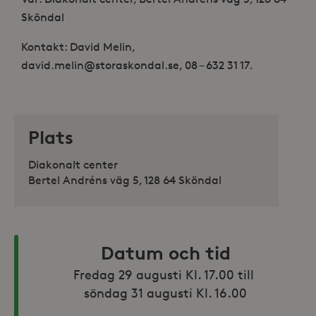
Sköndal
Kontakt: David Melin,
david.melin@storaskondal.se,
08 – 632 31 17.
Plats
Diakonalt center
Bertel Andréns väg 5, 128 64 Sköndal
Datum och tid
Fredag 29 augusti Kl. 17.00 till 
söndag 31 augusti Kl. 16.00