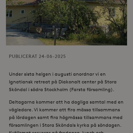
PUBLICERAT 24-06-2025
Under sista helgen i augusti anordnar vi en
Ignatiansk retreat på Diakonalt center på Stora
Sköndal i södra Stockholm (Farsta församling).
Deltagarna kommer att ha dagliga samtal med en
vägledare. Vi kommer att fira mässa tillsammans
på lördagen samt fira högmässa tillsammans med
församlingen i Stora Sköndals kyrka på söndagen.
Kvällsmat serveras på fredagen, lunch och