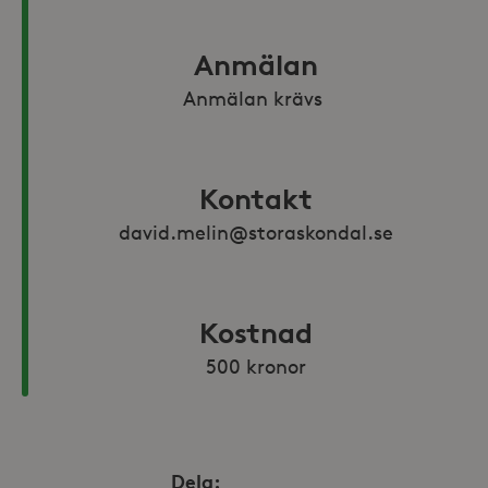
Anmälan
Anmälan krävs 
Kontakt
david.melin@storaskondal.se
Kostnad
500 kronor
Dela: