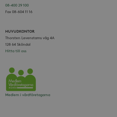
08-400 29 100
Fax 08-604 11 16
HUVUDKONTOR
Thorsten Levenstams väg 4A
128 64 Sköndal
Hitta till oss
Vårdföretagarna
Medlem i vårdföretagarna