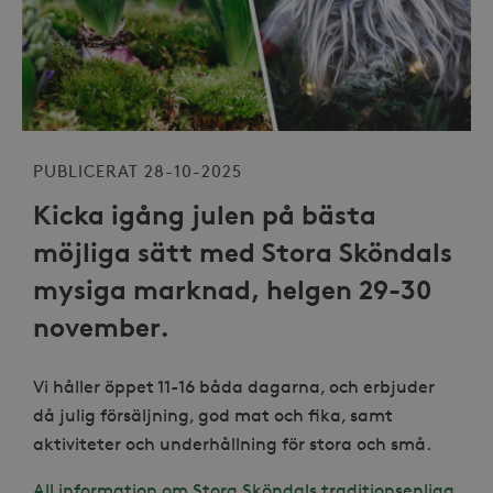
PUBLICERAT 28-10-2025
Kicka igång julen på bästa
möjliga sätt med Stora Sköndals
mysiga marknad, helgen 29-30
november.
Vi håller öppet 11-16 båda dagarna, och erbjuder
då julig försäljning, god mat och fika, samt
aktiviteter och underhållning för stora och små.
All information om Stora Sköndals traditionsenliga