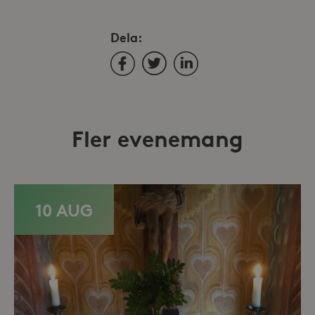
Dela:
Facebook
Twitter
LinkedIn
Fler evenemang
10 AUG