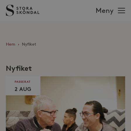
Stora
Meny
Sköndal
Hem
›
Nyfiket
Nyfiket
PASSERAT
2 AUG