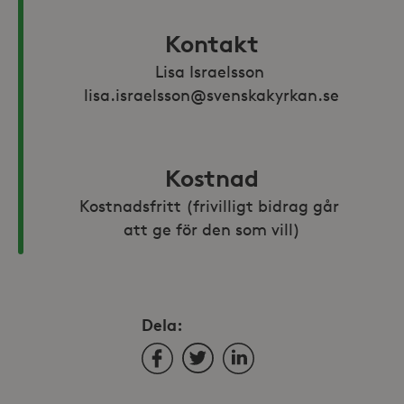
Kontakt
Lisa Israelsson 
lisa.israelsson@svenskakyrkan.se
Kostnad
Kostnadsfritt (frivilligt bidrag går 
att ge för den som vill)
Dela:
Facebook
Twitter
LinkedIn