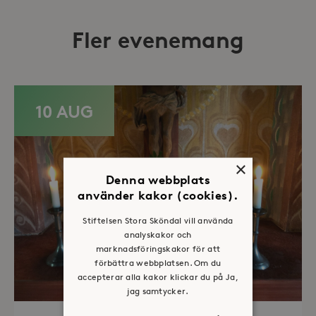
Fler evenemang
10 AUG
×
Denna webbplats
använder kakor (cookies).
Stiftelsen Stora Sköndal vill använda
analyskakor och
marknadsföringskakor för att
förbättra webbplatsen. Om du
accepterar alla kakor klickar du på Ja,
jag samtycker.