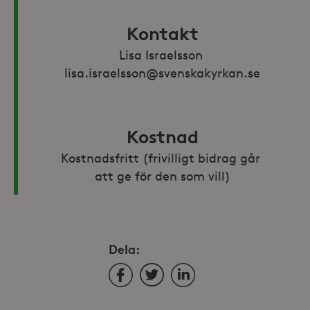
Kontakt
Lisa Israelsson 
lisa.israelsson@svenskakyrkan.se
Kostnad
Kostnadsfritt (frivilligt bidrag går 
att ge för den som vill)
Dela:
Facebook
Twitter
LinkedIn