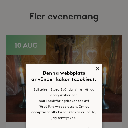
Fler evenemang
10 AUG
×
Denna webbplats
använder kakor (cookies).
Stiftelsen Stora Sköndal vill använda
analyskakor och
marknadsföringskakor för att
förbättra webbplatsen. Om du
accepterar alla kakor klickar du på Ja,
jag samtycker.