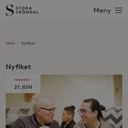
Stora
Meny
Sköndal
Hem
›
Nyfiket
Nyfiket
PASSERAT
21 JUN