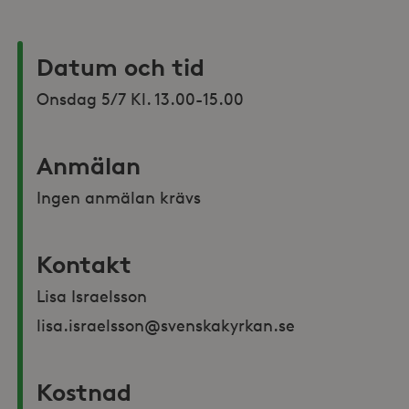
Datum och tid
Onsdag 5/7 Kl. 13.00-15.00
Anmälan
Ingen anmälan krävs
Kontakt
Lisa Israelsson 
lisa.israelsson@svenskakyrkan.se
Kostnad