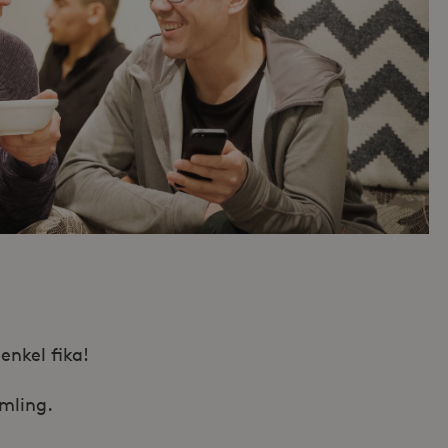
enkel fika!
mling.