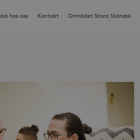
bba hos oss
Kontakt
Området Stora Sköndal