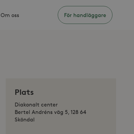
Om oss
För handläggare
Plats
Diakonalt center
Bertel Andréns väg 5, 128 64
Sköndal