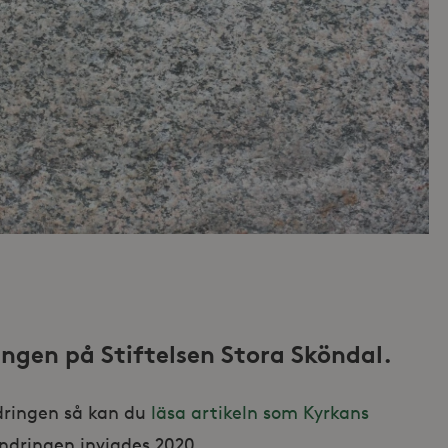
ngen på Stiftelsen Stora Sköndal.
dringen så kan du
läsa artikeln som Kyrkans
dringen invigdes 2020.