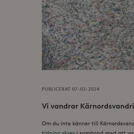
PUBLICERAT 07-02-2024
Vi vandrar Kärnordsvandri
Om du inte känner till Kärnordsvan
tidning skrev
i samband med att van