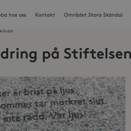
bba hos oss
Kontakt
Området Stora Sköndal
Sköndal
ring på Stiftelsen