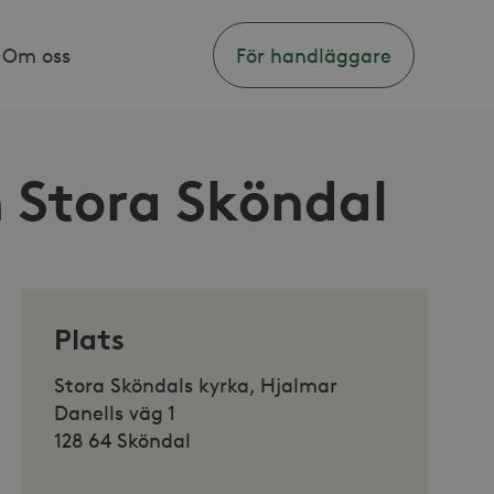
Om oss
För handläggare
 Stora Sköndal
Plats
Stora Sköndals kyrka, Hjalmar
Danells väg 1
128 64 Sköndal