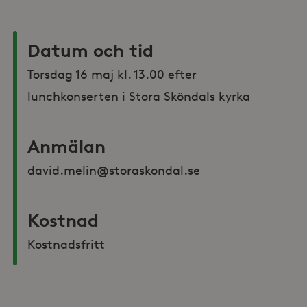
Datum och tid
Torsdag 16 maj kl. 13.00 efter 
lunchkonserten i Stora Sköndals kyrka
Anmälan
david.melin@storaskondal.se 
Kostnad
Kostnadsfritt