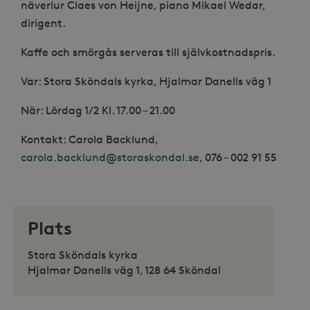
näverlur Claes von Heijne, piano Mikael Wedar,
dirigent.
Kaffe och smörgås serveras till självkostnadspris.
Var: Stora Sköndals kyrka, Hjalmar Danells väg 1
När: Lördag 1/2 Kl. 17.00 – 21.00
Kontakt: Carola Backlund,
carola.backlund@storaskondal.se
, 076 – 002 91 55
Plats
Stora Sköndals kyrka
Hjalmar Danells väg 1, 128 64 Sköndal