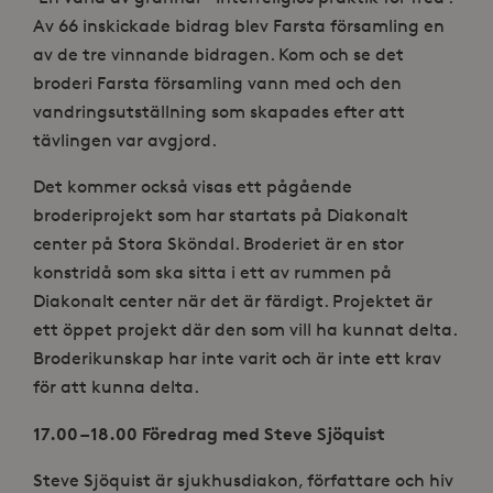
Av 66 inskickade bidrag blev Farsta församling en
av de tre vinnande bidragen. Kom och se det
broderi Farsta församling vann med och den
vandringsutställning som skapades efter att
tävlingen var avgjord.
Det kommer också visas ett pågående
broderiprojekt som har startats på Diakonalt
center på Stora Sköndal. Broderiet är en stor
konstridå som ska sitta i ett av rummen på
Diakonalt center när det är färdigt. Projektet är
ett öppet projekt där den som vill ha kunnat delta.
Broderikunskap har inte varit och är inte ett krav
för att kunna delta.
17.00 – 18.00 Föredrag med Steve Sjöquist
Steve Sjöquist är sjukhusdiakon, författare och hiv