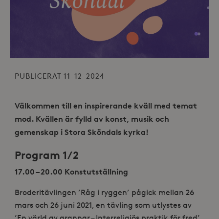
PUBLICERAT 11-12-2024
Välkommen till en inspirerande kväll med temat
mod. Kvällen är fylld av konst, musik och
gemenskap i Stora Sköndals kyrka!
Program 1/2
17.00 – 20.00 Konstutställning
Broderitävlingen ’Råg i ryggen’ pågick mellan 26
mars och 26 juni 2021, en tävling som utlystes av
’En värld av grannar – Interreligiös praktik för fred’.