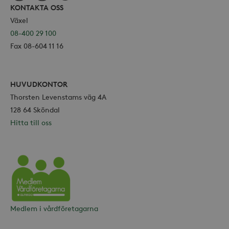
KONTAKTA OSS
Växel
08-400 29 100
Fax 08-604 11 16
HUVUDKONTOR
Thorsten Levenstams väg 4A
128 64 Sköndal
Hitta till oss
Vårdföretagarna
Medlem i vårdföretagarna