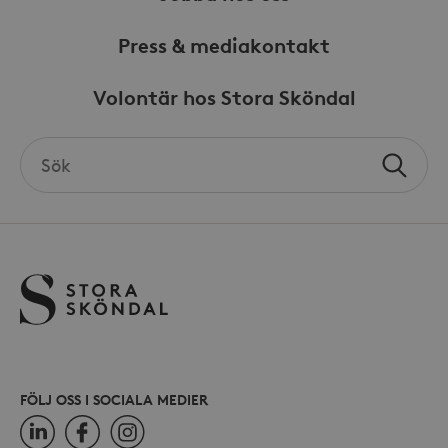
Press & mediakontakt
Volontär hos Stora Sköndal
Search
Sök
the
site
FÖLJ OSS I SOCIALA MEDIER
LinkedIn
Facebook
Instagram