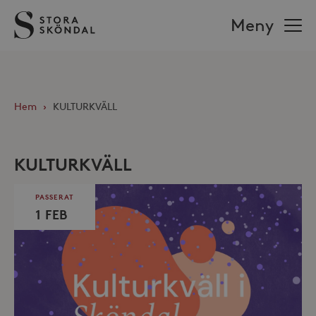
Stora
Meny
Sköndal
Hem
›
KULTURKVÄLL
KULTURKVÄLL
PASSERAT
1 FEB