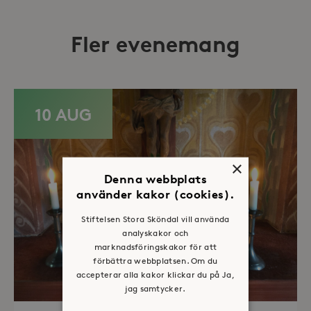
Fler evenemang
10 AUG
×
Denna webbplats
använder kakor (cookies).
Stiftelsen Stora Sköndal vill använda
analyskakor och
marknadsföringskakor för att
förbättra webbplatsen. Om du
accepterar alla kakor klickar du på Ja,
jag samtycker.