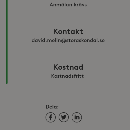
Anmälan krävs
Kontakt
david.melin@storaskondal.se
Kostnad
Kostnadsfritt 
Dela:
Facebook
Twitter
LinkedIn