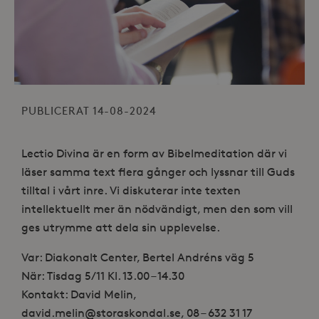
PUBLICERAT 14-08-2024
Lectio Divina är en form av Bibelmeditation där vi
läser samma text flera gånger och lyssnar till Guds
tilltal i vårt inre. Vi diskuterar inte texten
intellektuellt mer än nödvändigt, men den som vill
ges utrymme att dela sin upplevelse.
Var: Diakonalt Center, Bertel Andréns väg 5
När: Tisdag 5/11 Kl. 13.00 – 14.30
Kontakt: David Melin,
david.melin@storaskondal.se, 08 – 632 31 17