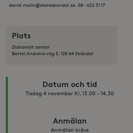
david.melin@storaskondal.se, 08 – 632 31 17
Plats
Diakonalt center
Bertel Andréns väg 5, 128 64 Sköndal
Datum och tid
Anmälan
Anmälan krävs