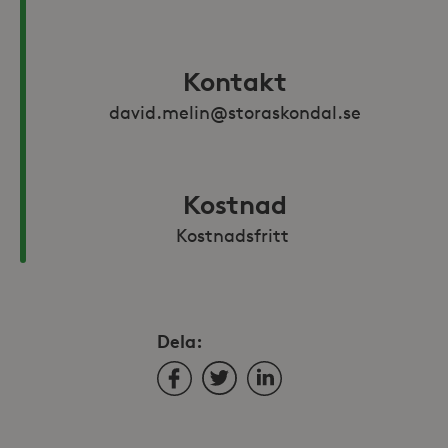
Kontakt
david.melin@storaskondal.se
Kostnad
Kostnadsfritt 
Dela:
Facebook
Twitter
LinkedIn