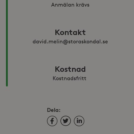
Anmälan krävs
Kontakt
david.melin@storaskondal.se
Kostnad
Kostnadsfritt 
Dela:
Facebook
Twitter
LinkedIn