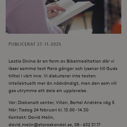
PUBLICERAT 27-11-2025
Lectio Divina är en form av Bibelmeditation där vi
läser samma text flera gånger och lyssnar till Guds
tilltal i vårt inre. Vi diskuterar inte texten
intellektuellt mer än nödvändigt, men den som vill
ges utrymme att dela sin upplevelse.
Var: Diakonalt center, Villan, Bertel Andréns väg 5
När: Tisdag 24 februari kl. 13.00 – 14.30
Kontakt: David Melin,
david.melin@storaskondal.se, 08 – 632 31 17