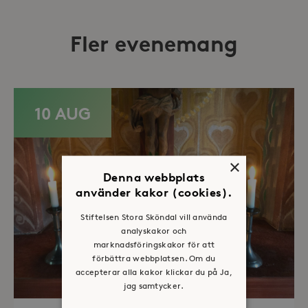
Fler evenemang
10 AUG
×
Denna webbplats
använder kakor (cookies).
Stiftelsen Stora Sköndal vill använda
analyskakor och
marknadsföringskakor för att
förbättra webbplatsen. Om du
accepterar alla kakor klickar du på Ja,
jag samtycker.