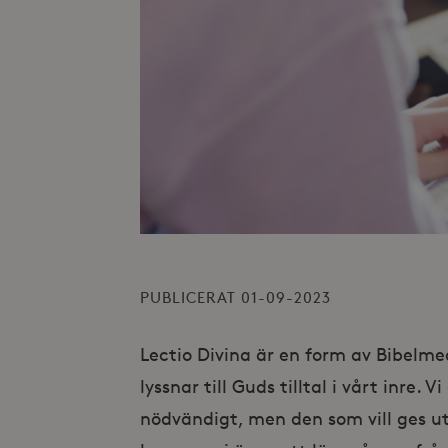
PUBLICERAT 01-09-2023
Lectio Divina är en form av Bibelme
lyssnar till Guds tilltal i vårt inre. 
nödvändigt, men den som vill ges u