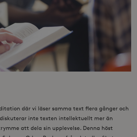
ditation där vi läser samma text flera gånger och
Vi diskuterar inte texten intellektuellt mer än
trymme att dela sin upplevelse. Denna höst