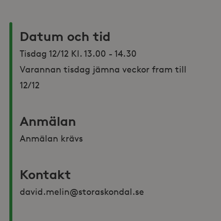
Datum och tid
Tisdag 12/12 Kl. 13.00 - 14.30

Varannan tisdag jämna veckor fram till 
12/12 
Anmälan
Anmälan krävs
Kontakt
david.melin@storaskondal.se