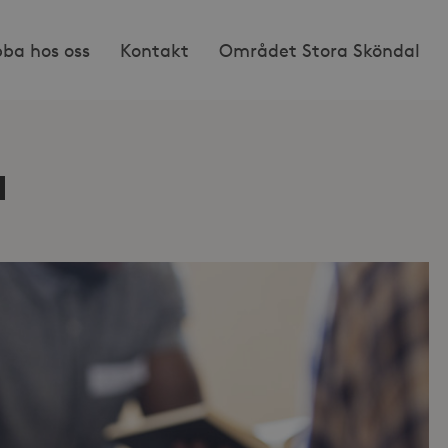
bba hos oss
Kontakt
Området Stora Sköndal
a