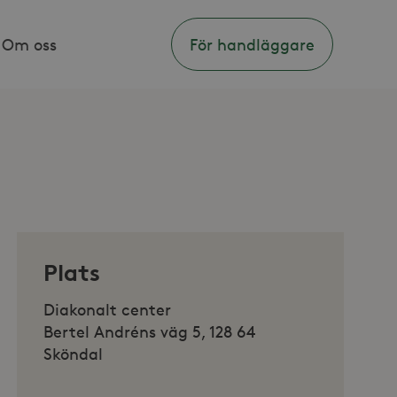
Om oss
För handläggare
Plats
Diakonalt center
Bertel Andréns väg 5, 128 64
Sköndal