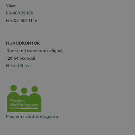
Växel
08-400 29 100
Fax 08-604 11 16
HUVUDKONTOR
Thorsten Levenstams väg 4A
128 64 Sköndal
Hitta till oss
Vårdföretagarna
Medlem i vårdföretagarna