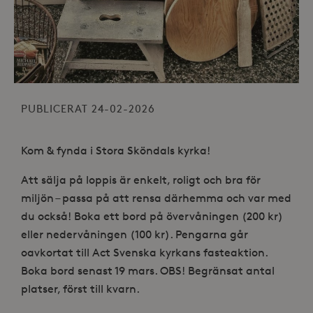
PUBLICERAT 24-02-2026
Kom & fynda i Stora Sköndals kyrka!
Att sälja på loppis är enkelt, roligt och bra för
miljön – passa på att rensa därhemma och var med
du också! Boka ett bord på övervåningen (200 kr)
eller nedervåningen (100 kr). Pengarna går
oavkortat till Act Svenska kyrkans fasteaktion.
Boka bord senast 19 mars. OBS! Begränsat antal
platser, först till kvarn.