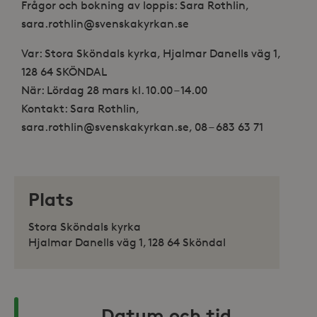
Frågor och bokning av loppis: Sara Rothlin,
sara.rothlin@svenskakyrkan.se
Var: Stora Sköndals kyrka, Hjalmar Danells väg 1,
128 64 SKÖNDAL
När: Lördag 28 mars kl. 10.00 – 14.00
Kontakt: Sara Rothlin,
sara.rothlin@svenskakyrkan.se, 08 – 683 63 71
Plats
Stora Sköndals kyrka
Hjalmar Danells väg 1, 128 64 Sköndal
Datum och tid