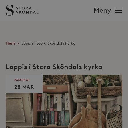
Stora
Meny
Sköndal
Hem
›
Loppis i Stora Sköndals kyrka
Loppis i Stora Sköndals kyrka
PASSERAT
28 MAR