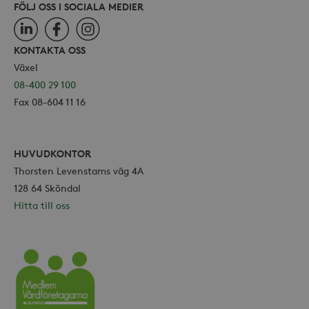
FÖLJ OSS I SOCIALA MEDIER
LinkedIn
Facebook
Instagram
KONTAKTA OSS
Växel
08-400 29 100
Fax 08-604 11 16
HUVUDKONTOR
Thorsten Levenstams väg 4A
128 64 Sköndal
Hitta till oss
Vårdföretagarna