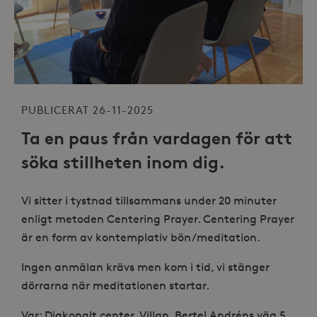
PUBLICERAT 26-11-2025
Ta en paus från vardagen för att
söka stillheten inom dig.
Vi sitter i tystnad tillsammans under 20 minuter
enligt metoden Centering Prayer. Centering Prayer
är en form av kontemplativ bön/meditation.
Ingen anmälan krävs men kom i tid, vi stänger
dörrarna när meditationen startar.
Var: Diakonalt center, Villan, Bertel Andréns väg 5