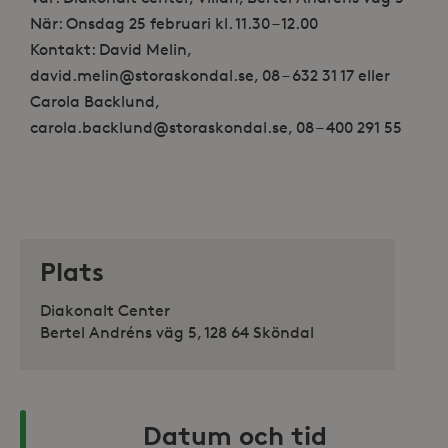
När: Onsdag 25 februari kl. 11.30 – 12.00
Kontakt: David Melin,
david.melin@storaskondal.se, 08 – 632 31 17 eller
Carola Backlund,
carola.backlund@storaskondal.se, 08 – 400 291 55
Plats
Diakonalt Center
Bertel Andréns väg 5, 128 64 Sköndal
Datum och tid