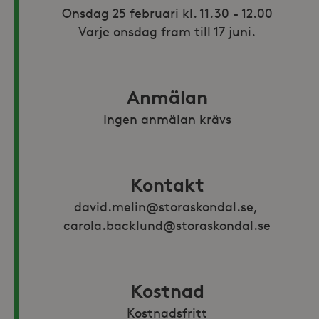
Onsdag 25 februari kl. 11.30 - 12.00

Varje onsdag fram till 17 juni.
Anmälan
Ingen anmälan krävs
Kontakt
david.melin@storaskondal.se, 
carola.backlund@storaskondal.se
Kostnad
Kostnadsfritt