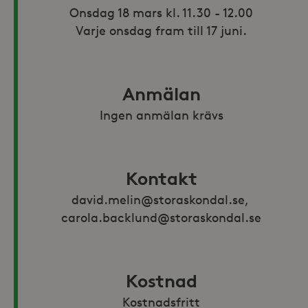
Onsdag 18 mars kl. 11.30 - 12.00

Varje onsdag fram till 17 juni.
Anmälan
Ingen anmälan krävs
Kontakt
david.melin@storaskondal.se, 
carola.backlund@storaskondal.se
Kostnad
Kostnadsfritt