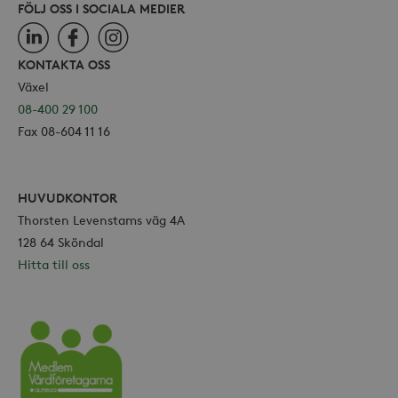
FÖLJ OSS I SOCIALA MEDIER
LinkedIn
Facebook
Instagram
KONTAKTA OSS
Växel
08-400 29 100
Fax 08-604 11 16
HUVUDKONTOR
Thorsten Levenstams väg 4A
128 64 Sköndal
Hitta till oss
Vårdföretagarna