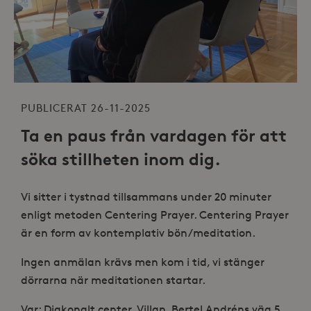
PUBLICERAT 26-11-2025
Ta en paus från vardagen för att
söka stillheten inom dig.
Vi sitter i tystnad tillsammans under 20 minuter
enligt metoden Centering Prayer. Centering Prayer
är en form av kontemplativ bön/meditation.
Ingen anmälan krävs men kom i tid, vi stänger
dörrarna när meditationen startar.
Var: Diakonalt center, Villan, Bertel Andréns väg 5