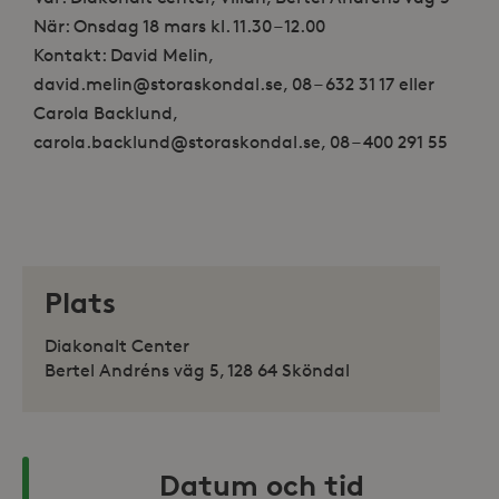
När: Onsdag 18 mars kl. 11.30 – 12.00
Kontakt: David Melin,
david.melin@storaskondal.se, 08 – 632 31 17 eller
Carola Backlund,
carola.backlund@storaskondal.se, 08 – 400 291 55
Plats
Diakonalt Center
Bertel Andréns väg 5, 128 64 Sköndal
Datum och tid