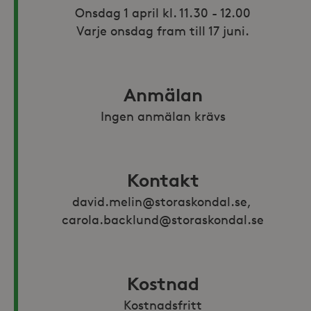
Onsdag 1 april kl. 11.30 - 12.00

Varje onsdag fram till 17 juni.
Anmälan
Ingen anmälan krävs
Kontakt
david.melin@storaskondal.se, 
carola.backlund@storaskondal.se
Kostnad
Kostnadsfritt