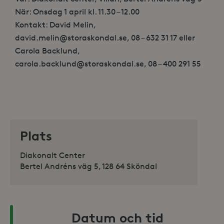
När: Onsdag 1 april kl. 11.30 – 12.00
Kontakt: David Melin,
david.melin@storaskondal.se, 08 – 632 31 17 eller
Carola Backlund,
carola.backlund@storaskondal.se, 08 – 400 291 55
Plats
Diakonalt Center
Bertel Andréns väg 5, 128 64 Sköndal
Datum och tid