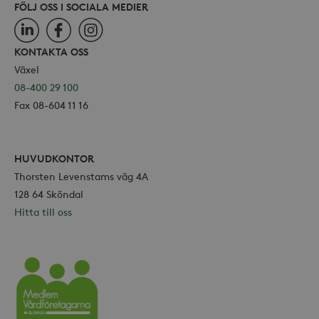
FÖLJ OSS I SOCIALA MEDIER
LinkedIn
Facebook
Instagram
KONTAKTA OSS
Växel
08-400 29 100
Fax 08-604 11 16
HUVUDKONTOR
Thorsten Levenstams väg 4A
128 64 Sköndal
Hitta till oss
Vårdföretagarna