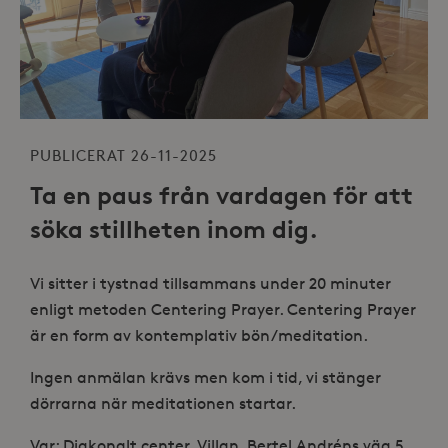
PUBLICERAT 26-11-2025
Ta en paus från vardagen för att
söka stillheten inom dig.
Vi sitter i tystnad tillsammans under 20 minuter
enligt metoden Centering Prayer. Centering Prayer
är en form av kontemplativ bön/meditation.
Ingen anmälan krävs men kom i tid, vi stänger
dörrarna när meditationen startar.
Var: Diakonalt center, Villan, Bertel Andréns väg 5