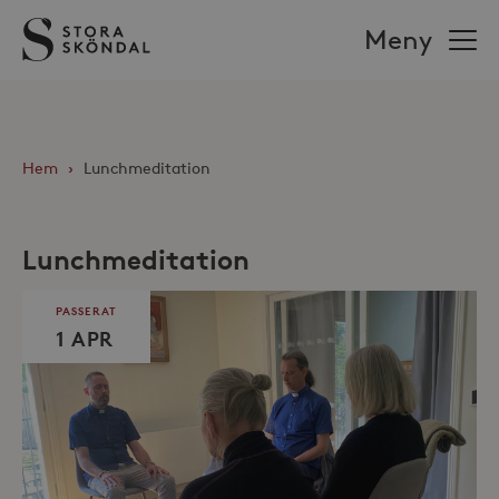
Stora
Meny
Sköndal
Hem
›
Lunchmeditation
Lunchmeditation
PASSERAT
1 APR