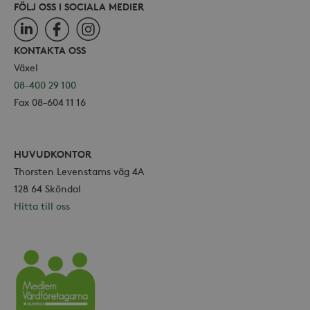
FÖLJ OSS I SOCIALA MEDIER
LinkedIn
Facebook
Instagram
KONTAKTA OSS
Växel
08-400 29 100
Fax 08-604 11 16
HUVUDKONTOR
Thorsten Levenstams väg 4A
128 64 Sköndal
Hitta till oss
Vårdföretagarna