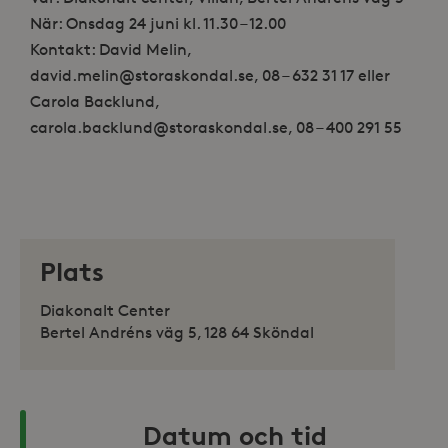
När: Onsdag 24 juni kl. 11.30 – 12.00
Kontakt: David Melin,
david.melin@storaskondal.se, 08 – 632 31 17 eller
Carola Backlund,
carola.backlund@storaskondal.se, 08 – 400 291 55
Plats
Diakonalt Center
Bertel Andréns väg 5, 128 64 Sköndal
Datum och tid