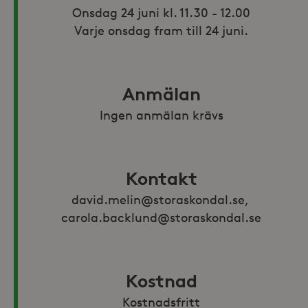
Onsdag 24 juni kl. 11.30 - 12.00

Varje onsdag fram till 24 juni.
Anmälan
Ingen anmälan krävs
Kontakt
david.melin@storaskondal.se, 
carola.backlund@storaskondal.se
Kostnad
Kostnadsfritt