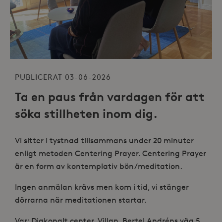
PUBLICERAT 03-06-2026
Ta en paus från vardagen för att
söka stillheten inom dig.
Vi sitter i tystnad tillsammans under 20 minuter
enligt metoden Centering Prayer. Centering Prayer
är en form av kontemplativ bön/meditation.
Ingen anmälan krävs men kom i tid, vi stänger
dörrarna när meditationen startar.
Var: Diakonalt center, Villan, Bertel Andréns väg 5