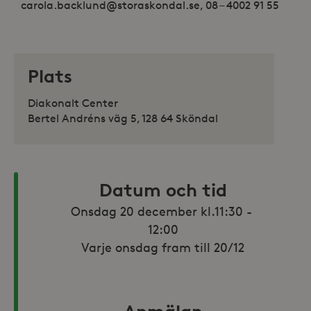
carola.backlund@storaskondal.se, 08 – 4002 91 55
Plats
Diakonalt Center
Bertel Andréns väg 5, 128 64 Sköndal
Datum och tid
Onsdag 20 december kl.11:30 - 
12:00

Varje onsdag fram till 20/12