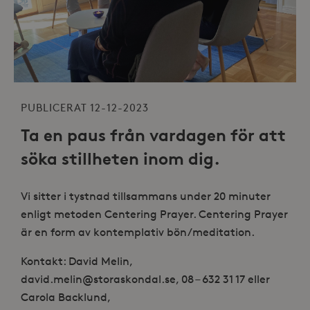
PUBLICERAT 12-12-2023
Ta en paus från vardagen för att
söka stillheten inom dig.
Vi sitter i tystnad tillsammans under 20 minuter
enligt metoden Centering Prayer. Centering Prayer
är en form av kontemplativ bön/meditation.
Kontakt: David Melin,
david.melin@storaskondal.se, 08 – 632 31 17 eller
Carola Backlund,