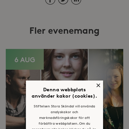
Fler evenemang
6 AUG
×
Denna webbplats
använder kakor (cookies).
Stiftelsen Stora Sköndal vill använda
analyskakor och
marknadsföringskakor för att
förbättra webbplatsen. Om du