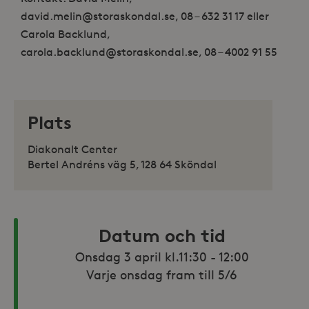
david.melin@storaskondal.se, 08 – 632 31 17 eller
Carola Backlund,
carola.backlund@storaskondal.se, 08 – 4002 91 55
Plats
Diakonalt Center
Bertel Andréns väg 5, 128 64 Sköndal
Datum och tid
Onsdag 3 april kl.11:30 - 12:00

Varje onsdag fram till 5/6