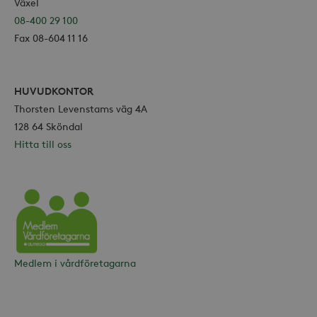
Växel
08-400 29 100
Fax 08-604 11 16
HUVUDKONTOR
Thorsten Levenstams väg 4A
128 64 Sköndal
Hitta till oss
Vårdföretagarna
Medlem i vårdföretagarna