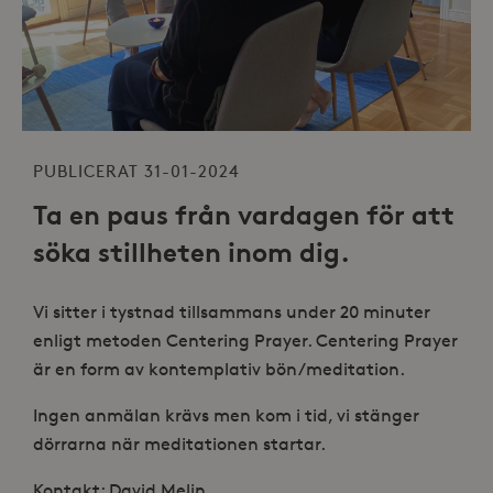
PUBLICERAT 31-01-2024
Ta en paus från vardagen för att
söka stillheten inom dig.
Vi sitter i tystnad tillsammans under 20 minuter
enligt metoden Centering Prayer. Centering Prayer
är en form av kontemplativ bön/meditation.
Ingen anmälan krävs men kom i tid, vi stänger
dörrarna när meditationen startar.
Kontakt: David Melin,