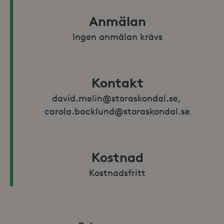
Anmälan
Ingen anmälan krävs
Kontakt
david.melin@storaskondal.se, 
carola.backlund@storaskondal.se
Kostnad
Kostnadsfritt