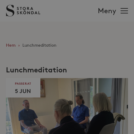
Stora
Meny
Sköndal
Hem
›
Lunchmeditation
Lunchmeditation
PASSERAT
5 JUN