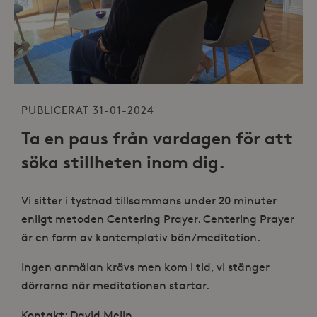
PUBLICERAT 31-01-2024
Ta en paus från vardagen för att
söka stillheten inom dig.
Vi sitter i tystnad tillsammans under 20 minuter
enligt metoden Centering Prayer. Centering Prayer
är en form av kontemplativ bön/meditation.
Ingen anmälan krävs men kom i tid, vi stänger
dörrarna när meditationen startar.
Kontakt: David Melin,