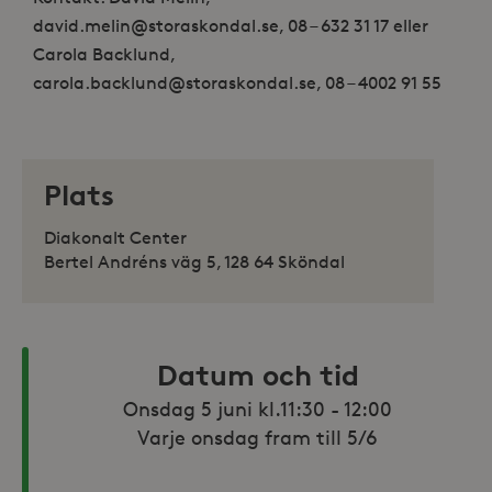
david.melin@storaskondal.se, 08 – 632 31 17 eller
Carola Backlund,
carola.backlund@storaskondal.se, 08 – 4002 91 55
Plats
Diakonalt Center
Bertel Andréns väg 5, 128 64 Sköndal
Datum och tid
Onsdag 5 juni kl.11:30 - 12:00

Varje onsdag fram till 5/6