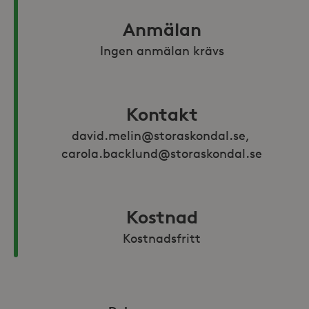
Anmälan
Ingen anmälan krävs
Kontakt
david.melin@storaskondal.se, 
carola.backlund@storaskondal.se
Kostnad
Kostnadsfritt