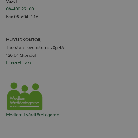
Växel
08-400 29 100
Fax 08-604 11 16
HUVUDKONTOR
Thorsten Levenstams väg 4A
128 64 Sköndal
Hitta till oss
Vårdföretagarna
Medlem i vårdföretagarna