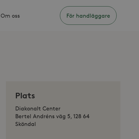
Om oss
För handläggare
Plats
Diakonalt Center
Bertel Andréns väg 5, 128 64
Sköndal