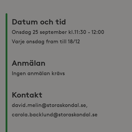
Datum och tid
Onsdag 25 september kl.11:30 - 12:00

Varje onsdag fram till 18/12
Anmälan
Ingen anmälan krävs
Kontakt
david.melin@storaskondal.se, 
carola.backlund@storaskondal.se