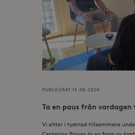
PUBLICERAT 13-08-2024
Ta en paus från vardagen f
Vi sitter i tystnad tillsammans und
Centering Prayer är en form av kon