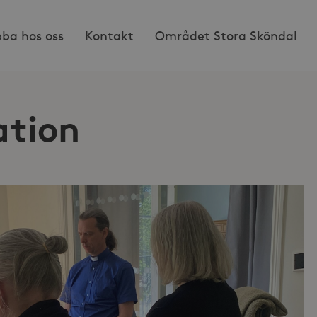
bba hos oss
Kontakt
Området Stora Sköndal
ation